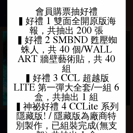
會員購票抽好禮
現正熱映
即將上映
▍好禮 1 雙面全開原版海
報，共抽出 200 張
▍好禮 2 SMBND 甦壓蜘
蛛人，共 40 個/WALL
ART 牆壁藝術貼，共 40
組
▍好禮 3 CCL 超越版
LITE 第一彈大全套/一組 6
盒，共抽出 1 組
▍神祕好禮 4 CCLite 系列
隱藏版! / 隱藏版為廠商特
別製作，已組裝完成(無支