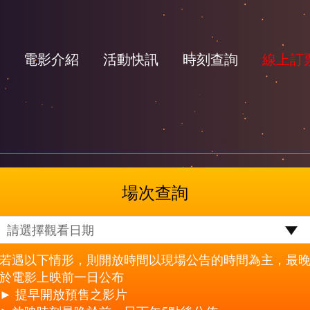
電影介紹
活動快訊
時刻查詢
線上訂
場次查詢
若遇以下情形，則開放時間以現場公告的時間為主，最
於電影上映前一日公布
► 提早開放預售之影片