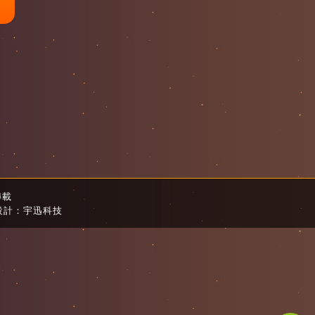
轉載
設計：宇迅科技