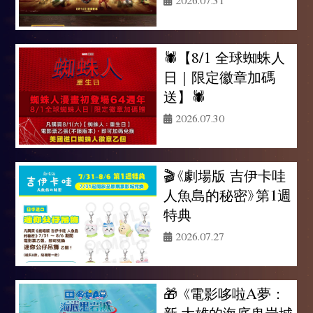
2026.07.31
🕷️【8/1 全球蜘蛛人
日｜限定徽章加碼
送】🕷️
2026.07.30
🎬《劇場版 吉伊卡哇
人魚島的秘密》第1週
特典
2026.07.27
🎁 《電影哆啦A夢：