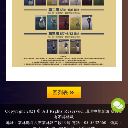
回列表
Copyright 2021 © All Rights Reserved. 環球中華影城 版權所
有不得轉載
地址：雲林縣斗六市雲林路二段19號 電話：05-5332660 傳真：