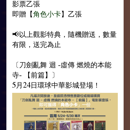
影票乙張
即贈【
角色小卡
】乙張
📢以上觀影特典，隨機贈送，數量
有限，送完為止
〔刀劍亂舞 迴 -虛傳 燃燒的本能
寺- 【前篇】〕
5月24日環球中華影城登場！