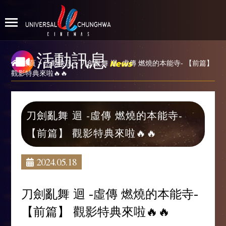
活動訊息
News
首頁
>
活動快訊
> 刀劍亂舞 迴 -虛傳 燃燒的本能寺- 【前篇】
觀影特典來啦🔥🔥
刀劍亂舞 迴 -虛傳 燃燒的本能寺-
【前篇】 觀影特典來啦🔥🔥
2024.05.18
刀劍亂舞 迴 -虛傳 燃燒的本能寺-
【前篇】 觀影特典來啦🔥🔥