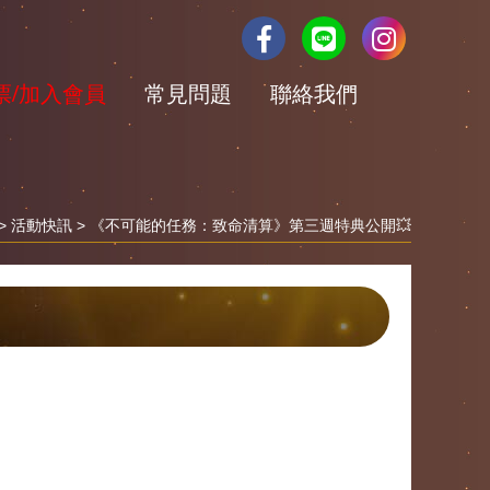
票/加入會員
常見問題
聯絡我們
>
活動快訊
> 《不可能的任務：致命清算》第三週特典公開💥