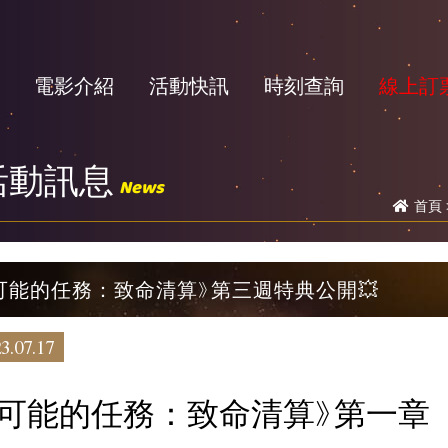
電影介紹
活動快訊
時刻查詢
線上訂
活動訊息
News
首頁
可能的任務：致命清算》第三週特典公開💥
3.07.17
不可能的任務：致命清算》第一章