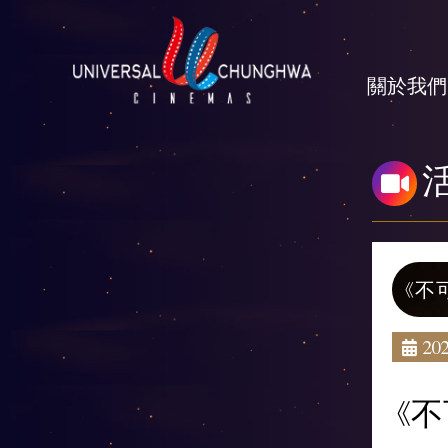
關於我們
《不
202
《