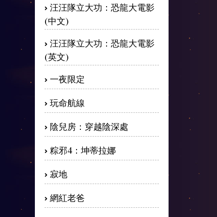
汪汪隊立大功：恐龍大電影
(中文)
汪汪隊立大功：恐龍大電影
(英文)
一夜限定
玩命航線
陰兒房：穿越陰深處
粽邪4：坤蒂拉娜
寂地
網紅老爸