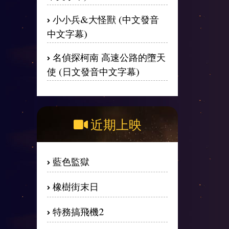
小小兵&大怪獸 (中文發音
中文字幕)
名偵探柯南 高速公路的墮天
使 (日文發音中文字幕)
近期上映
藍色監獄
橡樹街末日
特務搞飛機2