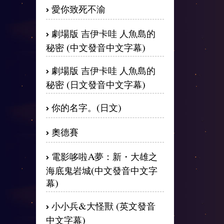
愛你致死不渝
劇場版 吉伊卡哇 人魚島的
秘密 (中文發音中文字幕)
劇場版 吉伊卡哇 人魚島的
秘密 (日文發音中文字幕)
你的名字。(日文)
奧德賽
電影哆啦A夢：新・大雄之
海底鬼岩城(中文發音中文字
幕)
小小兵&大怪獸 (英文發音
中文字幕)