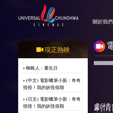
關於我們
現正熱映
蜘蛛人：重生日
(中文) 電影蠟筆小新：奇奇
怪怪！我的妖怪假期
(日文) 電影蠟筆小新：奇奇
怪怪！我的妖怪假期
劇情