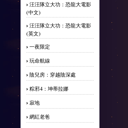
汪汪隊立大功：恐龍大電影
(中文)
汪汪隊立大功：恐龍大電影
(英文)
一夜限定
玩命航線
陰兒房：穿越陰深處
粽邪4：坤蒂拉娜
寂地
網紅老爸