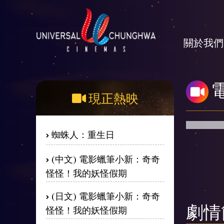
關於我們
現正熱映
蜘蛛人：重生日
(中文) 電影蠟筆小新：奇奇
怪怪！我的妖怪假期
(日文) 電影蠟筆小新：奇奇
怪怪！我的妖怪假期
劇情