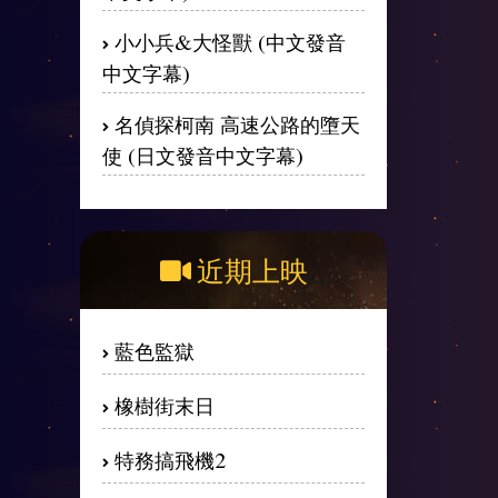
小小兵&大怪獸 (中文發音
中文字幕)
名偵探柯南 高速公路的墮天
使 (日文發音中文字幕)
近期上映
藍色監獄
橡樹街末日
特務搞飛機2