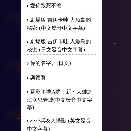
愛你致死不渝
劇場版 吉伊卡哇 人魚島的
秘密 (中文發音中文字幕)
劇場版 吉伊卡哇 人魚島的
秘密 (日文發音中文字幕)
你的名字。(日文)
奧德賽
電影哆啦A夢：新・大雄之
海底鬼岩城(中文發音中文字
幕)
小小兵&大怪獸 (英文發音
中文字幕)